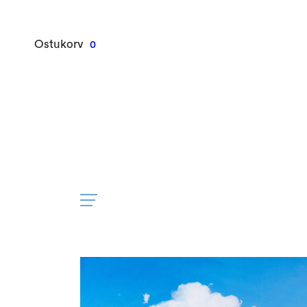
Ostukorv
0