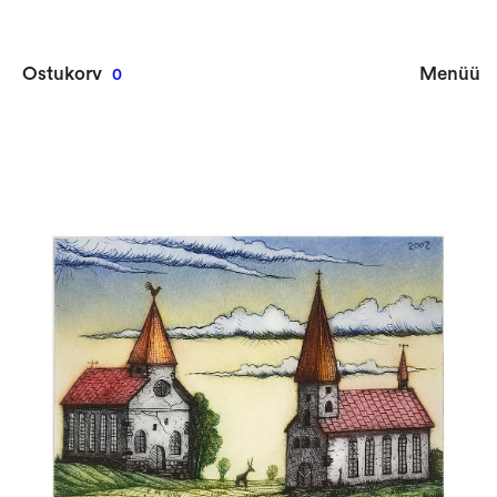
Ostukorv
Menüü
0